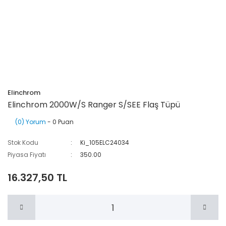
Elinchrom
Elinchrom 2000W/S Ranger S/SEE Flaş Tüpü
(0) Yorum
- 0 Puan
Stok Kodu
Ki_105ELC24034
Piyasa Fiyatı
350.00
16.327,50 TL