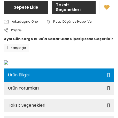
Taksit
Sepete Ekle
Seçenekleri
Arkadaşına Öner
Fiyatı Düşünce Haber Ver
Paylaş
Aynı Gün Kargo 16:00'a Kadar Olan Siparişlerde Geçerlidir
Karşılaştır
Ürün Bilgisi
Ürün Yorumları
Taksit Seçenekleri