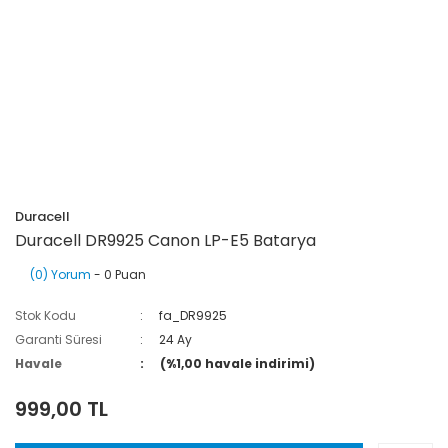
Duracell
Duracell DR9925 Canon LP-E5 Batarya
(0) Yorum
- 0 Puan
Stok Kodu
fa_DR9925
Garanti Süresi
24 Ay
Havale
(%1,00 havale indirimi)
999,00 TL