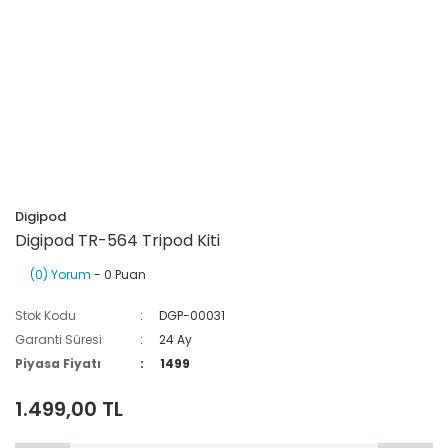
Digipod
Digipod TR-564 Tripod Kiti
(0) Yorum
- 0 Puan
Stok Kodu
DGP-00031
Garanti Süresi
24 Ay
Piyasa Fiyatı
1499
1.499,00 TL