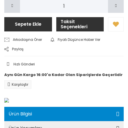
Taksit
Sepete Ekle
Seçenekleri
Arkadaşına Öner
Fiyatı Düşünce Haber Ver
Paylaş
Hızlı Gönderi
Aynı Gün Kargo 16:00'a Kadar Olan Siparişlerde Geçerlidir
Karşılaştır
Ürün Bilgisi