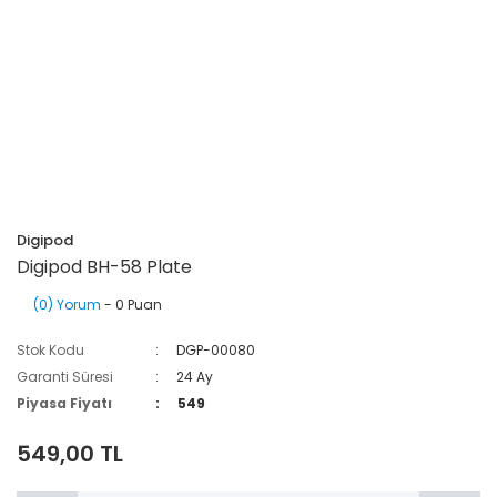
Digipod
Digipod BH-58 Plate
(0) Yorum
- 0 Puan
Stok Kodu
DGP-00080
Garanti Süresi
24 Ay
Piyasa Fiyatı
549
549,00 TL