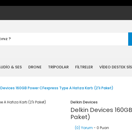
UDİO & SES
DRONE
TRİPODLAR
FİLTRELER
VİDEO DESTEK Sİ
 Devices 160GB Power CFexpress Type A Hafıza Kartı (2'li Paket)
Delkin Devices
Delkin Devices 160GB
Paket)
(0) Yorum
- 0 Puan