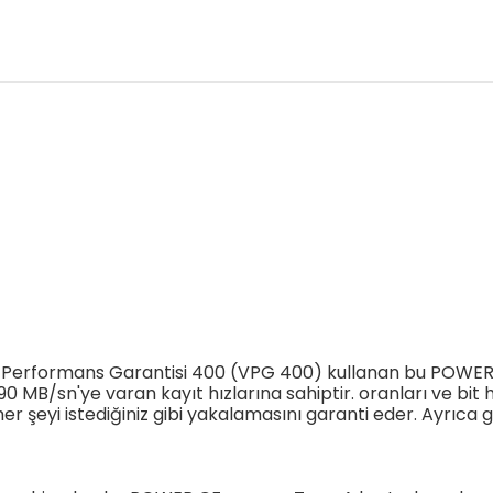
deo Performans Garantisi 400 (VPG 400) kullanan bu POWER
0 MB/sn'ye varan kayıt hızlarına sahiptir. oranları ve bit 
e her şeyi istediğiniz gibi yakalamasını garanti eder. Ayrıc