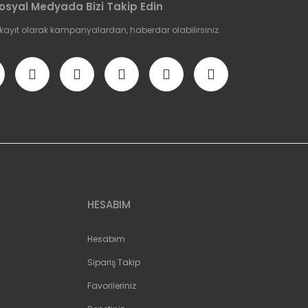
osyal Medyada Bizi Takip Edin
 kayıt olarak kampanyalardan, haberdar olabilirsiniz.
HESABIM
Hesabım
Sipariş Takip
Favorileriniz