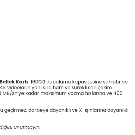
ellek Kartı
, 160GB depolama kapasitesine sahiptir ve
4K videoların yanı sıra ham ve sürekli seri çekim
 790 MB/sn'ye kadar maksimum yazma hızlarına ve 400
u geçirmez, darbeye dayanıklı ve X-ışınlarına dayanıklı
dığını unutmayın.