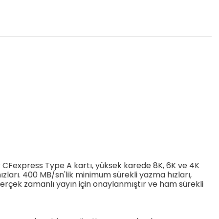
 CFexpress Type A kartı, yüksek karede 8K, 6K ve 4K
hızları. 400 MB/sn'lik minimum sürekli yazma hızları,
a gerçek zamanlı yayın için onaylanmıştır ve ham sürekli