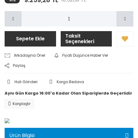
9.259,28 TL
Taksit
Sepete Ekle
Seçenekleri
Arkadaşına Öner
Fiyatı Düşünce Haber Ver
Paylaş
Hızlı Gönderi
Kargo Bedava
Aynı Gün Kargo 16:00'a Kadar Olan Siparişlerde Geçerlidir
Karşılaştır
Ürün Bilgisi