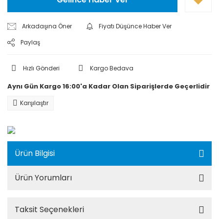
Arkadaşına Öner
Fiyatı Düşünce Haber Ver
Paylaş
Hızlı Gönderi
Kargo Bedava
Aynı Gün Kargo 16:00'a Kadar Olan Siparişlerde Geçerlidir
Karşılaştır
Ürün Bilgisi
Ürün Yorumları
Taksit Seçenekleri