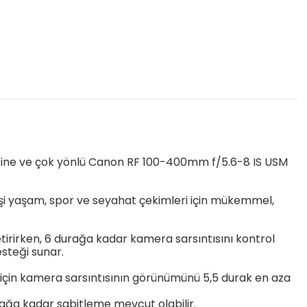
elliğine ve çok yönlü Canon RF 100-400mm f/5.6-8 IS USM
şi yaşam, spor ve seyahat çekimleri için mükemmel,
etirirken, 6 durağa kadar kamera sarsıntısını kontrol
steği sunar.
k için kamera sarsıntısının görünümünü 5,5 durak en aza
urağa kadar sabitleme mevcut olabilir.