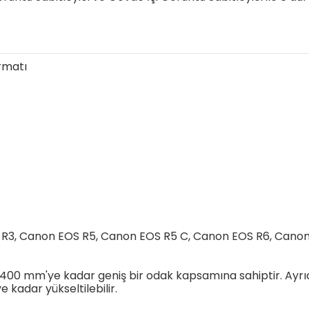
rmatı
R3, Canon EOS R5, Canon EOS R5 C, Canon EOS R6, Cano
0 mm'ye kadar geniş bir odak kapsamına sahiptir. Ayrıca
 kadar yükseltilebilir.