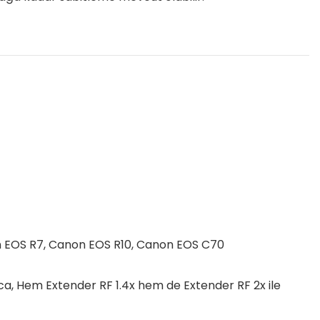
n EOS R7, Canon EOS R10, Canon EOS C70
, Hem Extender RF 1.4x hem de Extender RF 2x ile