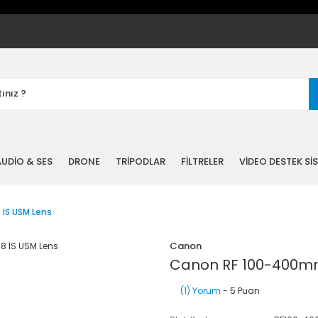
UDİO & SES
DRONE
TRİPODLAR
FİLTRELER
VİDEO DESTEK Sİ
IS USM Lens
Canon
Canon RF 100-400mm 
(1) Yorum
- 5 Puan