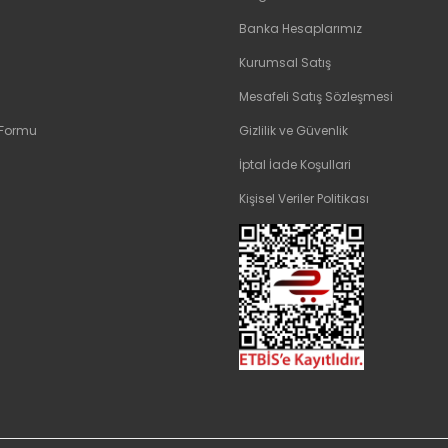
Banka Hesaplarımız
Kurumsal Satış
Mesafeli Satış Sözleşmesi
 Formu
Gizlilik ve Güvenlik
İptal İade Koşullari
Kişisel Veriler Politikası