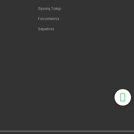
Sipariş Takip
Favorileriniz
Sepetiniz