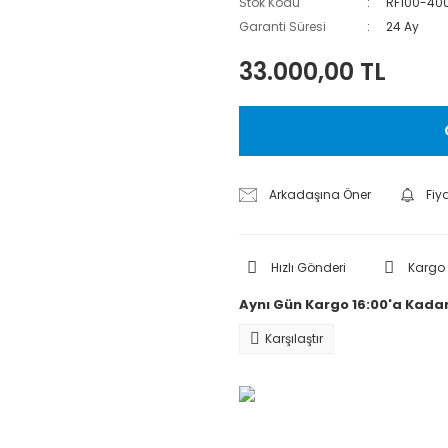
Stok Kodu
RF100-40
Garanti Süresi
24 Ay
33.000,00 TL
Arkadaşına Öner
Fiy
Hızlı Gönderi
Kargo
Aynı Gün Kargo 16:00'a Kadar
Karşılaştır