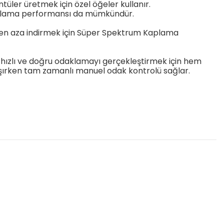
tüler üretmek için özel öğeler kullanır.
aklama performansı da mümkündür.
yi en aza indirmek için Süper Spektrum Kaplama
hızlı ve doğru odaklamayı gerçekleştirmek için hem
şırken tam zamanlı manuel odak kontrolü sağlar.