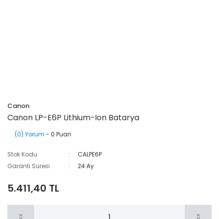
Canon
Canon LP-E6P Lithium-Ion Batarya
(0) Yorum
- 0 Puan
Stok Kodu
CALPE6P
Garanti Süresi
24 Ay
5.411,40 TL