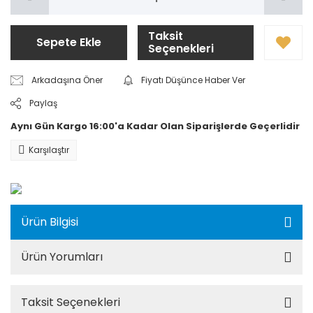
Taksit
Sepete Ekle
Seçenekleri
Arkadaşına Öner
Fiyatı Düşünce Haber Ver
Paylaş
Aynı Gün Kargo 16:00'a Kadar Olan Siparişlerde Geçerlidir
Karşılaştır
Ürün Bilgisi
Ürün Yorumları
Taksit Seçenekleri