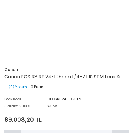
Canon
Canon EOS R8 RF 24-105mm f/4-7.1 IS STM Lens Kit
(0) Yorum
- 0 Puan
Stok Kodu
CEOSR824-105STM
Garanti Süresi
24 Ay
89.008,20 TL