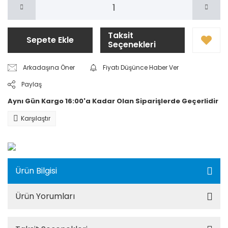
Taksit
Sepete Ekle
Seçenekleri
Arkadaşına Öner
Fiyatı Düşünce Haber Ver
Paylaş
Aynı Gün Kargo 16:00'a Kadar Olan Siparişlerde Geçerlidir
Karşılaştır
Ürün Bilgisi
Ürün Yorumları