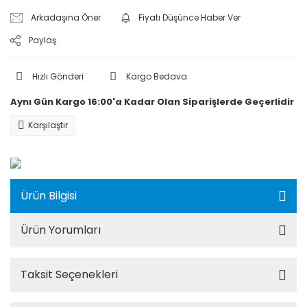
Arkadaşına Öner
Fiyatı Düşünce Haber Ver
Paylaş
Hızlı Gönderi
Kargo Bedava
Aynı Gün Kargo 16:00'a Kadar Olan Siparişlerde Geçerlidir
Karşılaştır
Ürün Bilgisi
Ürün Yorumları
Taksit Seçenekleri