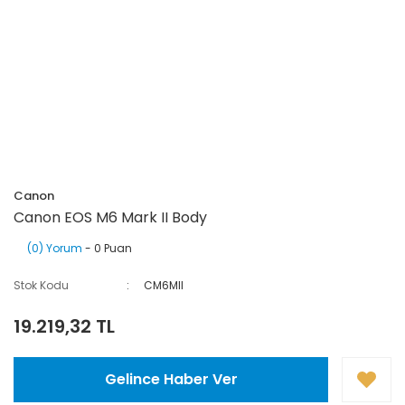
Canon
Canon EOS M6 Mark II Body
(0) Yorum
- 0 Puan
Stok Kodu
CM6MII
19.219,32 TL
Gelince Haber Ver