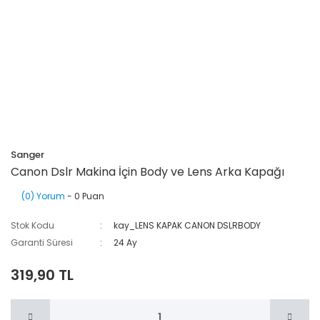
Sanger
Canon Dslr Makina İçin Body ve Lens Arka Kapağı
(0) Yorum
- 0 Puan
Stok Kodu
kay_LENS KAPAK CANON DSLRBODY
Garanti Süresi
24 Ay
319,90 TL