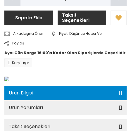
Taksit
Sepete Ekle
Seçenekleri
Arkadaşına Öner
Fiyatı Düşünce Haber Ver
Paylaş
Aynı Gün Kargo 16:00'a Kadar Olan Siparişlerde Geçerlidir
Karşılaştır
Ürün Bilgisi
Ürün Yorumları
Taksit Seçenekleri