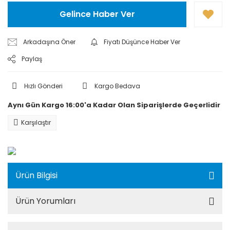
Gelince Haber Ver
Arkadaşına Öner
Fiyatı Düşünce Haber Ver
Paylaş
Hızlı Gönderi
Kargo Bedava
Aynı Gün Kargo 16:00'a Kadar Olan Siparişlerde Geçerlidir
Karşılaştır
Ürün Bilgisi
Ürün Yorumları