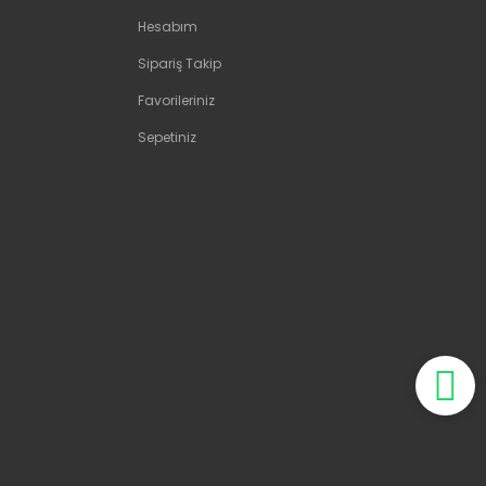
Hesabım
Sipariş Takip
Favorileriniz
Sepetiniz