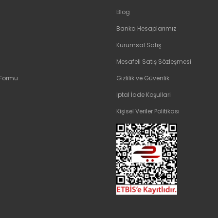
Blog
Banka Hesaplarımız
Kurumsal Satış
Mesafeli Satış Sözleşmesi
 Formu
Gizlilik ve Güvenlik
İptal İade Koşullari
Kişisel Veriler Politikası