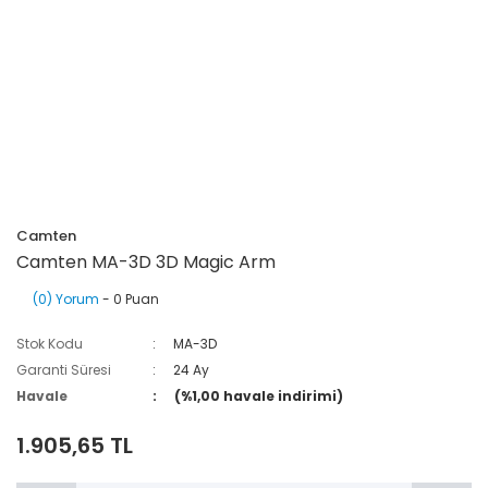
Camten
Camten MA-3D 3D Magic Arm
(0) Yorum
- 0 Puan
Stok Kodu
MA-3D
Garanti Süresi
24 Ay
Havale
(%1,00 havale indirimi)
1.905,65 TL