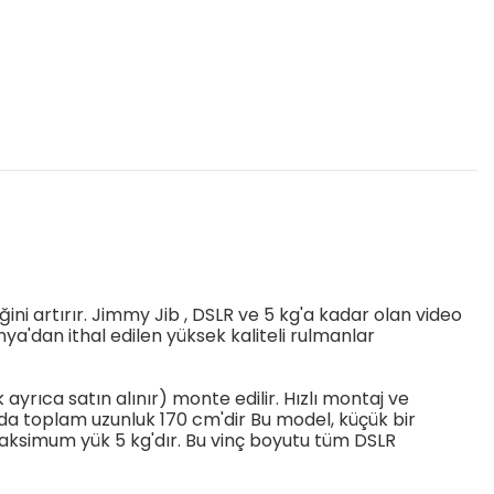
i artırır. Jimmy Jib , DSLR ve 5 kg'a kadar olan video
a'dan ithal edilen yüksek kaliteli rulmanlar
yrıca satın alınır) monte edilir. Hızlı montaj ve
da toplam uzunluk 170 cm'dir Bu model, küçük bir
 Maksimum yük 5 kg'dır. Bu vinç boyutu tüm DSLR