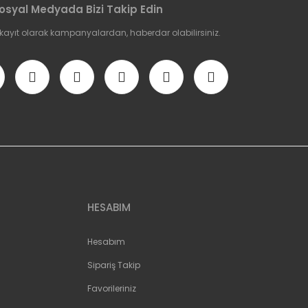
osyal Medyada Bizi Takip Edin
 kayıt olarak kampanyalardan, haberdar olabilirsiniz.
HESABIM
Hesabım
Sipariş Takip
Favorileriniz