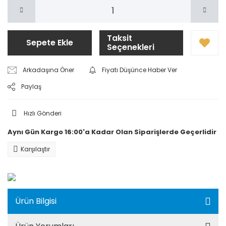
Taksit
Sepete Ekle
Seçenekleri
Arkadaşına Öner
Fiyatı Düşünce Haber Ver
Paylaş
Hızlı Gönderi
Aynı Gün Kargo 16:00'a Kadar Olan Siparişlerde Geçerlidir
Karşılaştır
Ürün Bilgisi