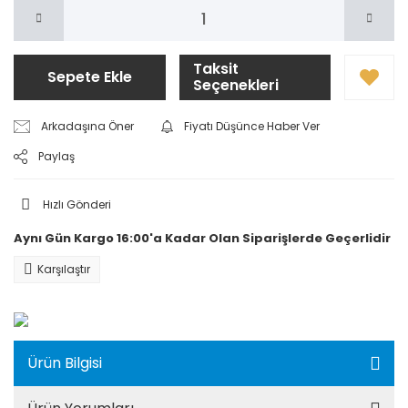
Taksit
Sepete Ekle
Seçenekleri
Arkadaşına Öner
Fiyatı Düşünce Haber Ver
Paylaş
Hızlı Gönderi
Aynı Gün Kargo 16:00'a Kadar Olan Siparişlerde Geçerlidir
Karşılaştır
Ürün Bilgisi