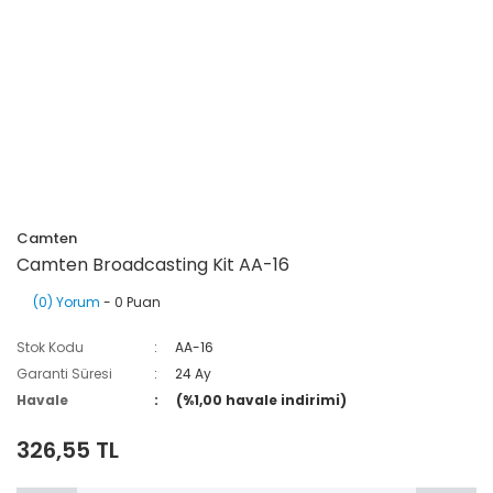
Camten
Camten Broadcasting Kit AA-16
(0) Yorum
- 0 Puan
Stok Kodu
AA-16
Garanti Süresi
24 Ay
Havale
(%1,00 havale indirimi)
326,55 TL