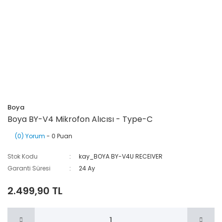
Boya
Boya BY-V4 Mikrofon Alıcısı - Type-C
(0) Yorum
- 0 Puan
Stok Kodu
kay_BOYA BY-V4U RECEIVER
Garanti Süresi
24 Ay
2.499,90 TL