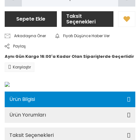
Taksit
Sepete Ekle
Seçenekleri
Arkadaşına Öner
Fiyatı Düşünce Haber Ver
Paylaş
Aynı Gün Kargo 16:00'a Kadar Olan Siparişlerde Geçerlidir
Karşılaştır
Ürün Bilgisi
Ürün Yorumları
Taksit Seçenekleri