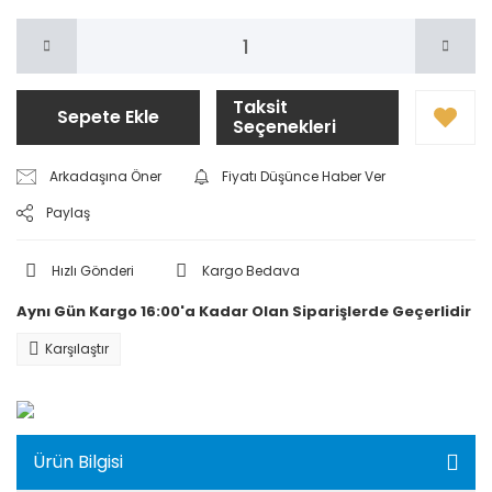
Taksit
Sepete Ekle
Seçenekleri
Arkadaşına Öner
Fiyatı Düşünce Haber Ver
Paylaş
Hızlı Gönderi
Kargo Bedava
Aynı Gün Kargo 16:00'a Kadar Olan Siparişlerde Geçerlidir
Karşılaştır
Ürün Bilgisi