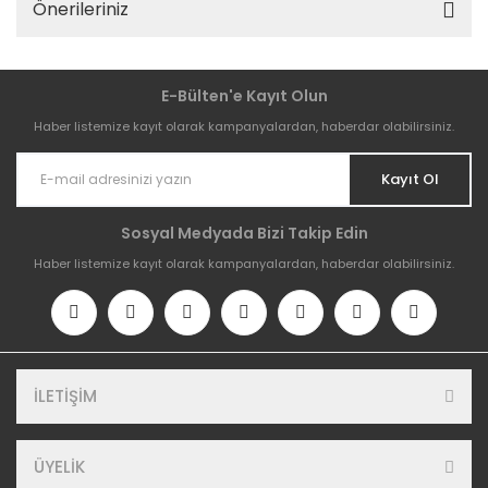
Önerileriniz
E-Bülten'e Kayıt Olun
Haber listemize kayıt olarak kampanyalardan, haberdar olabilirsiniz.
Kayıt Ol
Sosyal Medyada Bizi Takip Edin
Haber listemize kayıt olarak kampanyalardan, haberdar olabilirsiniz.
İLETİŞİM
ÜYELİK