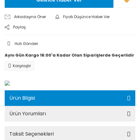
Arkadaşına Öner
Fiyatı Düşünce Haber Ver
Paylaş
Hızlı Gönderi
Aynı Gün Kargo 16:00'a Kadar Olan Siparişlerde Geçerlidir
Karşılaştır
Ürün Bilgisi
Ürün Yorumları
Taksit Seçenekleri