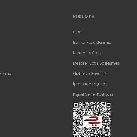
KURUMSAL
Blog
Banka Hesaplarımız
Kurumsal Satış
Mesafeli Satış Sözleşmesi
 Formu
Gizlilik ve Güvenlik
İptal İade Koşullari
Kişisel Veriler Politikası