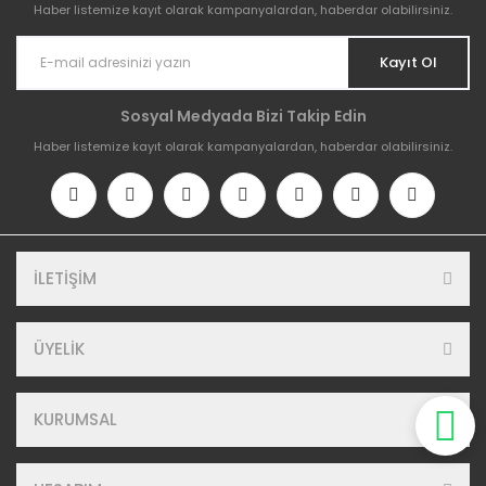
Haber listemize kayıt olarak kampanyalardan, haberdar olabilirsiniz.
Kayıt Ol
Sosyal Medyada Bizi Takip Edin
Haber listemize kayıt olarak kampanyalardan, haberdar olabilirsiniz.
İLETİŞİM
ÜYELİK
KURUMSAL