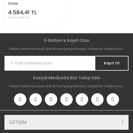
Slider
4.584,41 TL
4.677,97 TL
E-Bülten'e Kayıt Olun
Haber listemize kayıt olarak kampanyalardan, haberdar olabilirsiniz.
Kayıt Ol
Sosyal Medyada Bizi Takip Edin
Haber listemize kayıt olarak kampanyalardan, haberdar olabilirsiniz.
İLETİŞİM