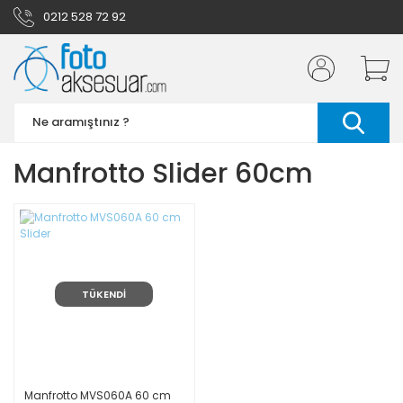
0212 528 72 92
Manfrotto Slider 60cm
TÜKENDİ
Manfrotto MVS060A 60 cm