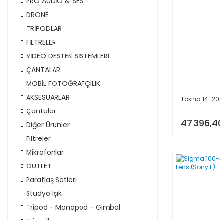
PRO AUDİO & SES
DRONE
TRİPODLAR
FİLTRELER
VİDEO DESTEK SİSTEMLERİ
ÇANTALAR
MOBİL FOTOĞRAFÇILIK
AKSESUARLAR
Tokina 14-20
Çantalar
47.396,4
Diğer Ürünler
Filtreler
Mikrofonlar
OUTLET
Paraflaş Setleri
Stüdyo Işık
Tripod - Monopod - Gimbal