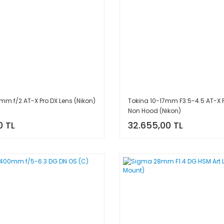
mm f/2 AT-X Pro DX Lens (Nikon)
Tokina 10-17mm F3.5-4.5 AT-X F
Non Hood (Nikon)
0 TL
32.655,00 TL