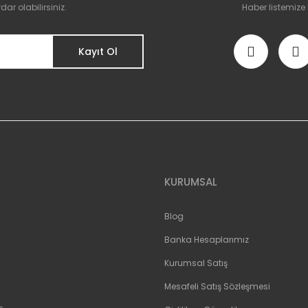
r olabilirsiniz.
Haber listemize
Kayıt Ol
KURUMSAL
Blog
Banka Hesaplarımız
Kurumsal Satış
Mesafeli Satış Sözleşmesi