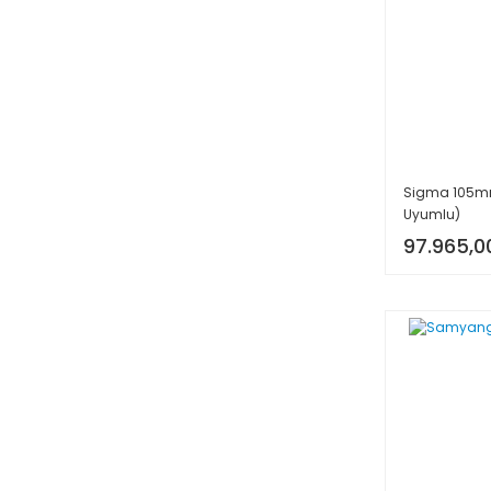
Sigma 105mm 
Uyumlu)
97.965,0