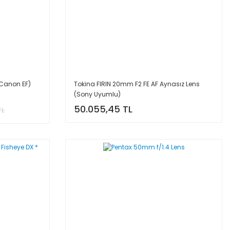
Canon EF)
Tokina FIRIN 20mm F2 FE AF Aynasız Lens
(Sony Uyumlu)
50.055,45 TL
TL