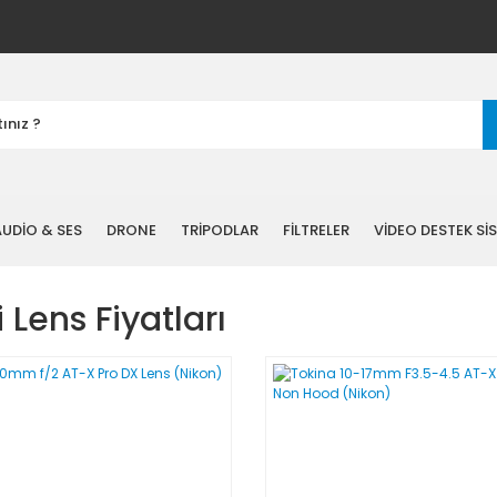
UDİO & SES
DRONE
TRİPODLAR
FİLTRELER
VİDEO DESTEK Sİ
i Lens Fiyatları