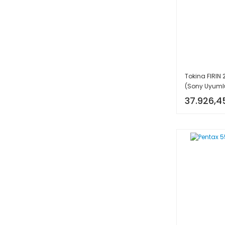
Tokina FIRIN
(Sony Uyuml
37.926,4