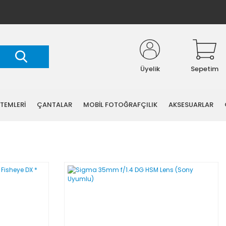
Üyelik
Sepetim
STEMLERİ
ÇANTALAR
MOBİL FOTOĞRAFÇILIK
AKSESUARLAR