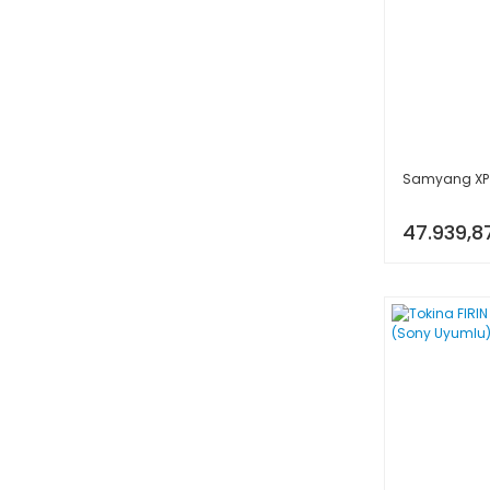
Samyang XP 
47.939,8