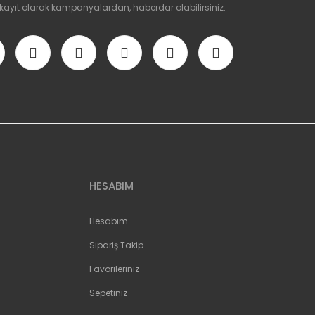
 kayıt olarak kampanyalardan, haberdar olabilirsiniz.
HESABIM
Hesabım
Sipariş Takip
Favorileriniz
Sepetiniz