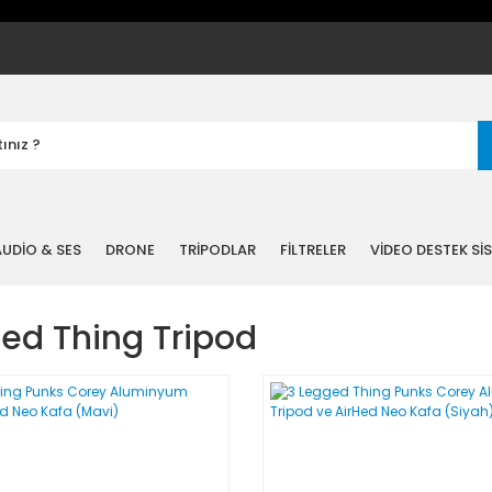
UDİO & SES
DRONE
TRİPODLAR
FİLTRELER
VİDEO DESTEK Sİ
ed Thing Tripod