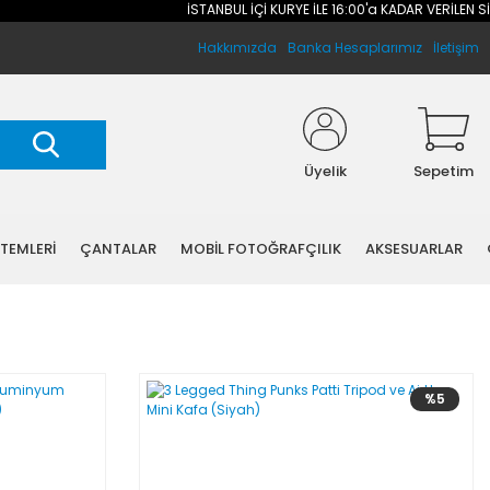
İSTANBUL İÇİ KURYE İLE 16:00'a KADAR VERİLEN SİPA
Hakkımızda
Banka Hesaplarımız
İletişim
Üyelik
Sepetim
STEMLERİ
ÇANTALAR
MOBİL FOTOĞRAFÇILIK
AKSESUARLAR
%5