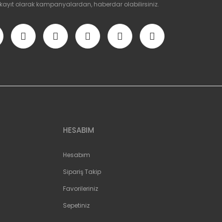
 kayıt olarak kampanyalardan, haberdar olabilirsiniz.
HESABIM
Hesabım
Sipariş Takip
Favorileriniz
Sepetiniz