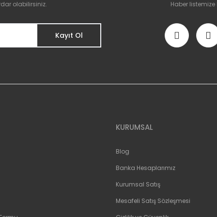
r olabilirsiniz.
Haber listemize
Kayıt Ol
KURUMSAL
Blog
Banka Hesaplarımız
Kurumsal Satış
Mesafeli Satış Sözleşmesi