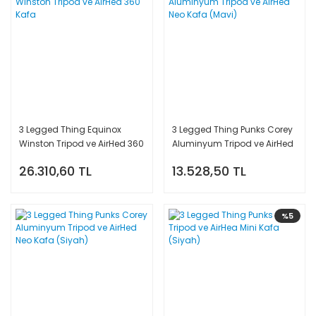
3 Legged Thing Equinox
3 Legged Thing Punks Corey
Winston Tripod ve AirHed 360
Aluminyum Tripod ve AirHed
Kafa
Neo Kafa (Mavi)
26.310,60 TL
13.528,50 TL
%5