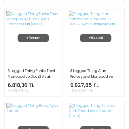
TÜKENDİ
TÜKENDİ
3 Legged Thing Punks Trent
3 Legged Thing Alan
Monopod ve Docz2 Ayak
Profesyonel Monopod ve
Sabitleme Kiti (Mavi)
DOCZ2 Ayak Sabitleyici Kiti
6.818,36 TL
9.827,85 TL
7.102,46 TL
10.237,34 TL