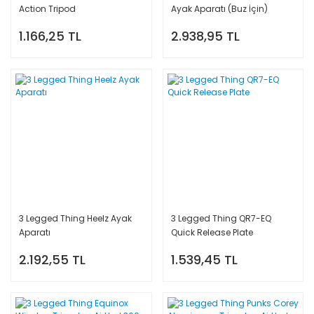
Action Tripod
Ayak Aparatı (Buz İçin)
1.166,25 TL
2.938,95 TL
3 Legged Thing Heelz Ayak
3 Legged Thing QR7-EQ
Aparatı
Quick Release Plate
2.192,55 TL
1.539,45 TL