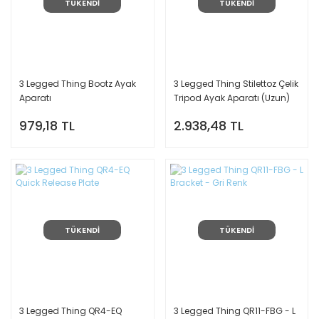
TÜKENDİ
TÜKENDİ
3 Legged Thing Bootz Ayak
3 Legged Thing Stilettoz Çelik
Aparatı
Tripod Ayak Aparatı (Uzun)
979,18 TL
2.938,48 TL
TÜKENDİ
TÜKENDİ
3 Legged Thing QR4-EQ
3 Legged Thing QR11-FBG - L