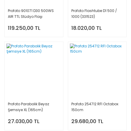
Profoto 901071 D30 500WS
Profoto Flashtube D1 500 /
AIR TTL Stüdyo Flaşı
1000 (331523)
119.250,00 TL
18.020,00 TL
Profoto Parabolik Beyaz
Profoto 254712 RFI Octabox
Şemsiye XL (165cm)
150cm
27.030,00 TL
29.680,00 TL