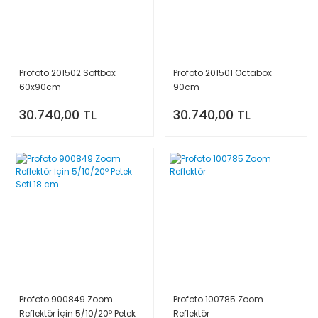
Profoto 201502 Softbox
Profoto 201501 Octabox
60x90cm
90cm
30.740,00 TL
30.740,00 TL
Profoto 900849 Zoom
Profoto 100785 Zoom
Reflektör İçin 5/10/20º Petek
Reflektör